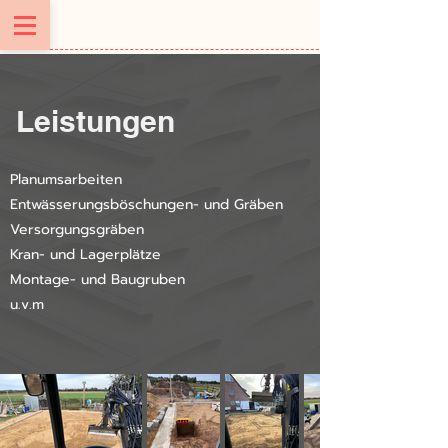
Leistungen
Planumsarbeiten
Entwässerungsböschungen- und
Gräben
Versorgungsgräben
Kran- und Lagerplätze
Montage- und Baugruben
u.v.m